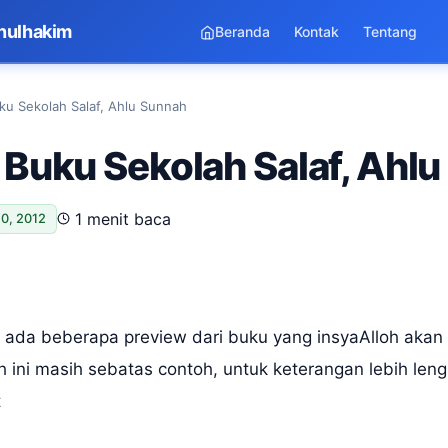
nulhakim
Beranda
Kontak
Tentang
u Sekolah Salaf, Ahlu Sunnah
Buku Sekolah Salaf, Ahl
1 menit baca
0, 2012
ni ada beberapa preview dari buku yang insyaAlloh akan 
 ini masih sebatas contoh, untuk keterangan lebih leng
t