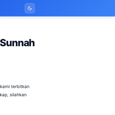
u Sunnah
kami terbitkan
kap, silahkan