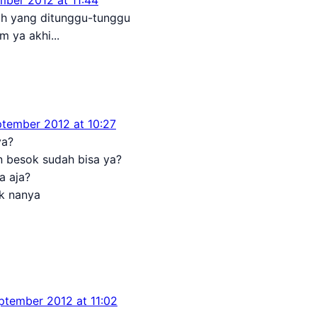
ilah yang ditunggu-tunggu
m ya akhi...
ptember 2012 at 10:27
ya?
n besok sudah bisa ya?
a aja?
k nanya
ptember 2012 at 11:02