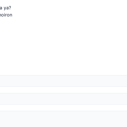
a ya?
hoiron