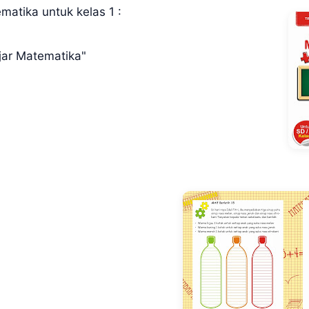
atika untuk kelas 1 :
jar Matematika"