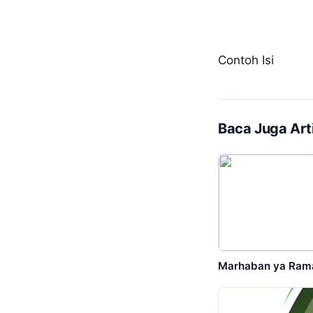
Contoh Isi
Baca Juga Arti
Marhaban ya Ram